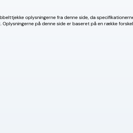
 dobbelttjekke oplysningerne fra denne side, da specifikationer
det. Oplysningerne på denne side er baseret på en række forske