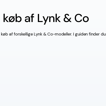
l køb af Lynk & Co
 køb af forskellige Lynk & Co-modeller. I guiden finder du