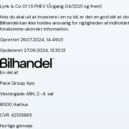
Lynk & Co 01 1.5 PHEV (Årgang 04/2021 og frem)
Hvis du skal ud at investere i en ny bil, er det en god idé at
Bilhandel kan ikke holdes ansvarlig for rigtigheden af indhol
forekomme ukorrekt information.
Oprettet
26.07.2024, 14.49.01
Opdateret
27.09.2024, 13.30.13
En del af
Pace Group Aps
Vestergade 48H, 2.-4. sal
8000 Aarhus
CVR: 42133965
Hurtige genveje