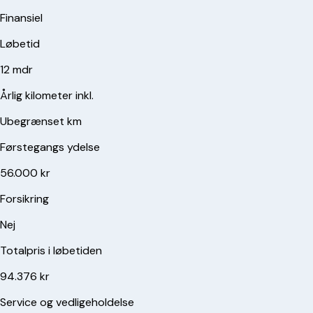
Finansiel
Løbetid
12 mdr
Årlig kilometer inkl.
Ubegrænset km
Førstegangs ydelse
56.000 kr
Forsikring
Nej
Totalpris i løbetiden
94.376 kr
Service og vedligeholdelse