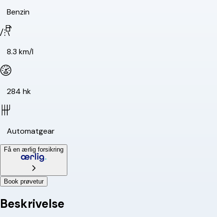
Benzin
8.3 km/l
284 hk
Automatgear
Få en ærlig forsikring
Book prøvetur
Beskrivelse