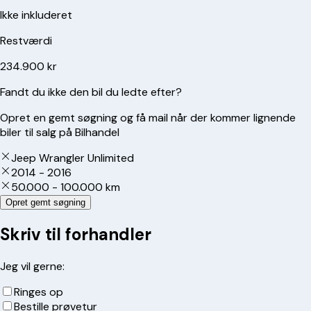
Ikke inkluderet
Restværdi
234.900 kr
Fandt du ikke den bil du ledte efter?
Opret en gemt søgning og få mail når der kommer lignende
biler til salg på Bilhandel
Jeep Wrangler Unlimited
2014 - 2016
50.000 - 100.000 km
Opret gemt søgning
Skriv til forhandler
Jeg vil gerne:
Ringes op
Bestille prøvetur