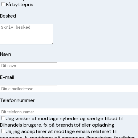
Få byttepris
Besked
Navn
E-mail
Telefonnummer
Jeg ønsker at modtage nyheder og særlige tilbud til
Bilhandels brugere, fx på brændstof eller opladning
Ja, jeg accepterer at modtage emails relateret til
annoncen, fx ændringer på annoncen, finansiering, forsikring