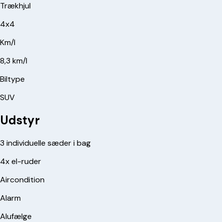
Trækhjul
4x4
Km/l
8,3 km/l
Biltype
SUV
Udstyr
3 individuelle sæder i bag
4x el-ruder
Aircondition
Alarm
Alufælge