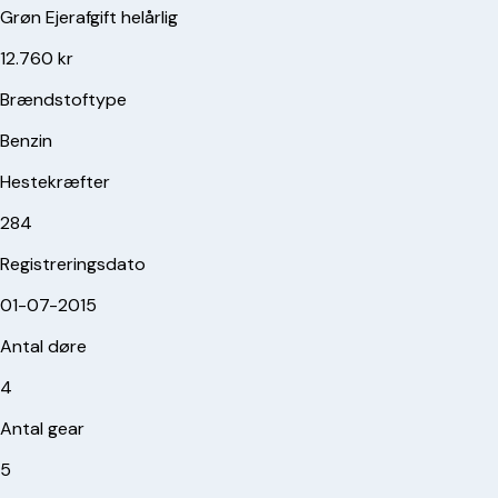
Grøn Ejerafgift helårlig
12.760 kr
Brændstoftype
Benzin
Hestekræfter
284
Registreringsdato
01-07-2015
Antal døre
4
Antal gear
5