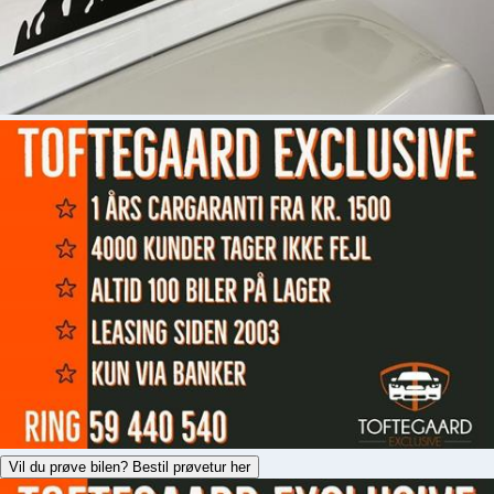
Vil du prøve bilen? Bestil prøvetur her