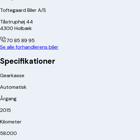
Toftegaard Biler A/S
Tåstruphøj 44
4300
Holbæk
70 85 89 95
Se alle forhandlerens biler
Specifikationer
Gearkasse
Automatisk
Årgang
2015
Kilometer
58.000