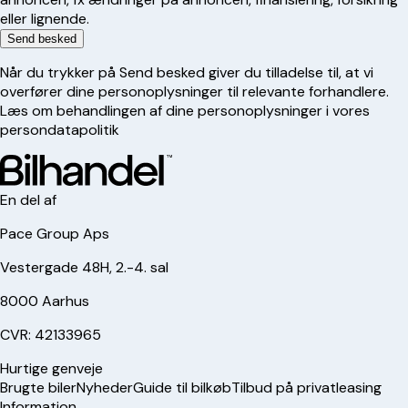
eller lignende.
Send besked
Når du trykker på Send besked giver du tilladelse til, at vi
overfører dine personoplysninger til relevante forhandlere.
Læs om behandlingen af dine personoplysninger i vores
persondatapolitik
En del af
Pace Group Aps
Vestergade 48H, 2.-4. sal
8000 Aarhus
CVR: 42133965
Hurtige genveje
Brugte biler
Nyheder
Guide til bilkøb
Tilbud på privatleasing
Information