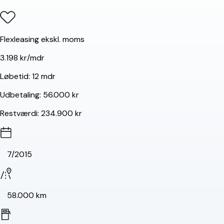
Flexleasing ekskl. moms
3.198 kr/mdr
Løbetid:
12 mdr
Udbetaling:
56.000 kr
Restværdi:
234.900 kr
7/2015
58.000 km