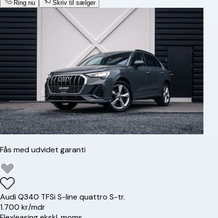
Ring nu
Skriv til sælger
Fås med udvidet garanti
Audi
Q3
40 TFSi S-line quattro S-tr.
1.700 kr/mdr
Flexleasing ekskl. moms