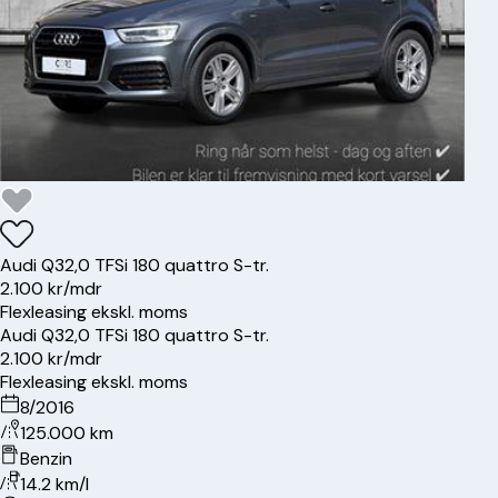
Audi
Q3
2,0 TFSi 180 quattro S-tr.
2.100 kr/mdr
Flexleasing ekskl. moms
Audi
Q3
2,0 TFSi 180 quattro S-tr.
2.100 kr/mdr
Flexleasing ekskl. moms
8/2016
125.000 km
Benzin
14.2 km/l