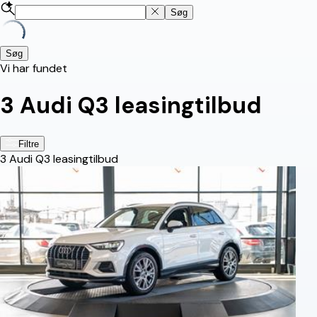
Søg
Søg
Vi har fundet
3
Audi Q3 leasingtilbud
Filtre
3
Audi Q3 leasingtilbud