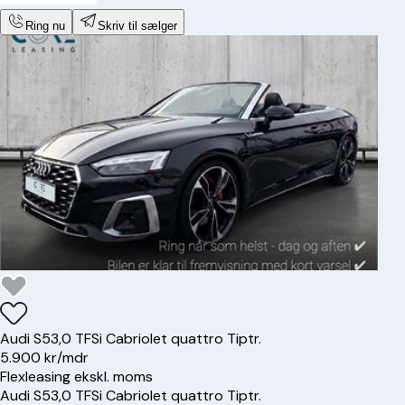
Ring nu
Skriv til sælger
Audi
S5
3,0 TFSi Cabriolet quattro Tiptr.
5.900 kr/mdr
Flexleasing ekskl. moms
Audi
S5
3,0 TFSi Cabriolet quattro Tiptr.