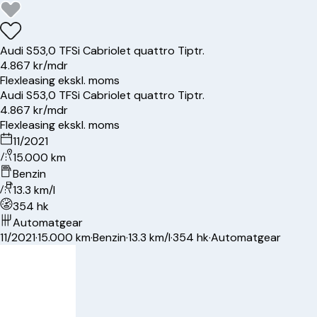
Audi
S5
3,0 TFSi Cabriolet quattro Tiptr.
4.867 kr/mdr
Flexleasing ekskl. moms
Audi
S5
3,0 TFSi Cabriolet quattro Tiptr.
4.867 kr/mdr
Flexleasing ekskl. moms
11/2021
15.000 km
Benzin
13.3 km/l
354 hk
Automatgear
11/2021
·
15.000 km
·
Benzin
·
13.3 km/l
·
354 hk
·
Automatgear