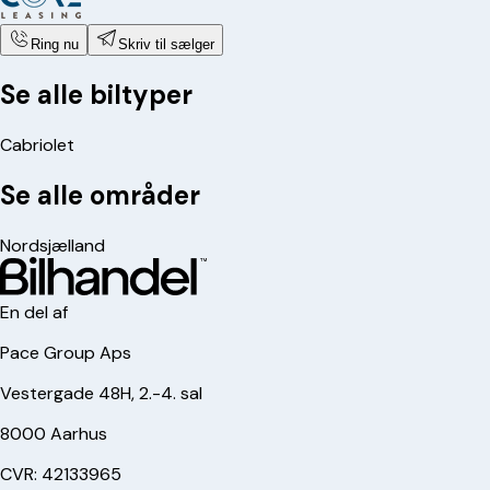
Ring nu
Skriv til sælger
Se alle biltyper
Cabriolet
Se alle områder
Nordsjælland
En del af
Pace Group Aps
Vestergade 48H, 2.-4. sal
8000 Aarhus
CVR: 42133965