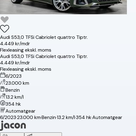
Audi
S5
3,0 TFSi Cabriolet quattro Tiptr.
4.449 kr/mdr
Flexleasing ekskl. moms
Audi
S5
3,0 TFSi Cabriolet quattro Tiptr.
4.449 kr/mdr
Flexleasing ekskl. moms
6/2023
23.000 km
Benzin
13.2 km/l
354 hk
Automatgear
6/2023
·
23.000 km
·
Benzin
·
13.2 km/l
·
354 hk
·
Automatgear