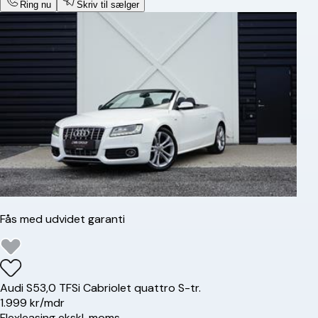
Ring nu
Skriv til sælger
Fås med udvidet garanti
Audi
S5
3,0 TFSi Cabriolet quattro S-tr.
1.999 kr/mdr
Flexleasing ekskl. moms