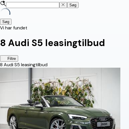
Søg
Søg
Vi har fundet
8
Audi S5 leasingtilbud
Filtre
8
Audi S5 leasingtilbud