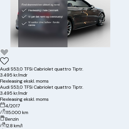
Audi
S5
3,0 TFSi Cabriolet quattro Tiptr.
3.495 kr/mdr
Flexleasing ekskl. moms
Audi
S5
3,0 TFSi Cabriolet quattro Tiptr.
3.495 kr/mdr
Flexleasing ekskl. moms
4/2017
115.000 km
Benzin
12.8 km/l