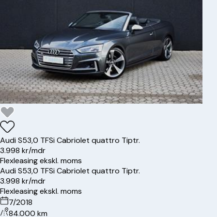
Audi
S5
3,0 TFSi Cabriolet quattro Tiptr.
3.998 kr/mdr
Flexleasing ekskl. moms
Audi
S5
3,0 TFSi Cabriolet quattro Tiptr.
3.998 kr/mdr
Flexleasing ekskl. moms
7/2018
84.000 km