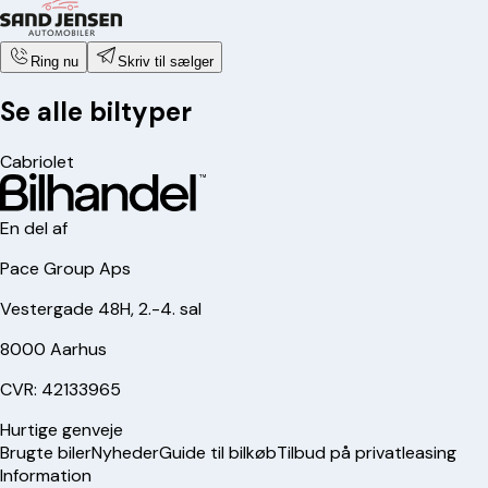
Ring nu
Skriv til sælger
Se alle biltyper
Cabriolet
En del af
Pace Group Aps
Vestergade 48H, 2.-4. sal
8000 Aarhus
CVR: 42133965
Hurtige genveje
Brugte biler
Nyheder
Guide til bilkøb
Tilbud på privatleasing
Information