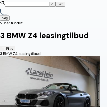
Søg
Søg
Vi har fundet
3
BMW Z4 leasingtilbud
Filtre
3
BMW Z4 leasingtilbud