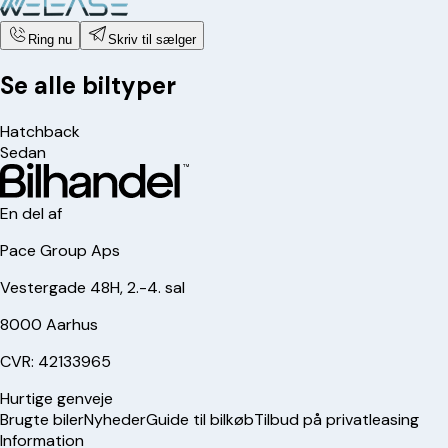
Ring nu
Skriv til sælger
Se alle biltyper
Hatchback
Sedan
En del af
Pace Group Aps
Vestergade 48H, 2.-4. sal
8000 Aarhus
CVR: 42133965
Hurtige genveje
Brugte biler
Nyheder
Guide til bilkøb
Tilbud på privatleasing
Information