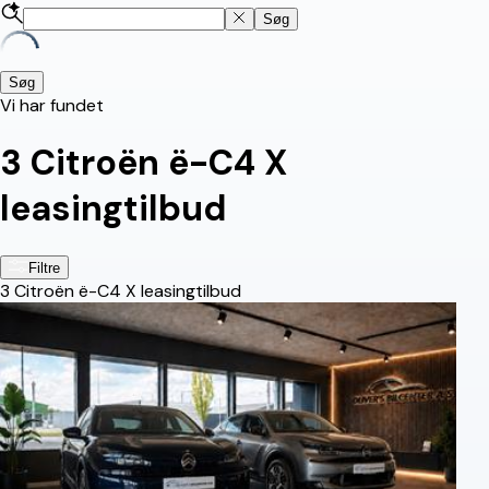
Søg
Søg
Vi har fundet
3
Citroën ë-C4 X
leasingtilbud
Filtre
3
Citroën ë-C4 X leasingtilbud