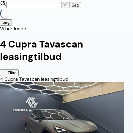
Søg
Søg
Vi har fundet
4
Cupra Tavascan
leasingtilbud
Filtre
4
Cupra Tavascan leasingtilbud