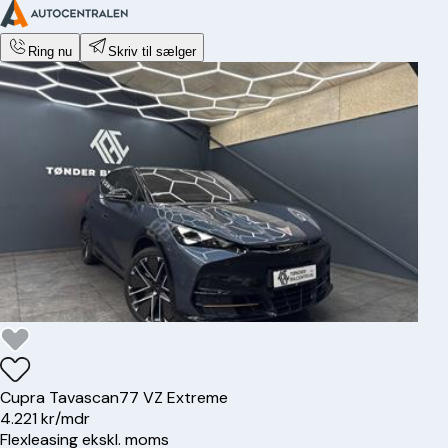
Ring nu
Skriv til sælger
Cupra
Tavascan
77 VZ Extreme
4.221 kr/mdr
Flexleasing ekskl. moms