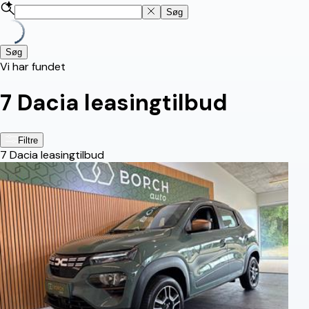
Søg
Søg
Vi har fundet
7
Dacia leasingtilbud
Filtre
7
Dacia leasingtilbud