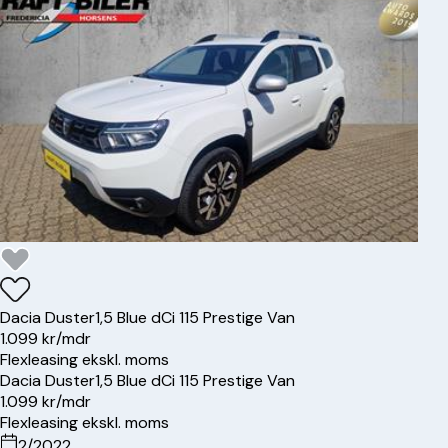
Dacia
Duster
1,5 Blue dCi 115 Prestige Van
1.099 kr/mdr
Flexleasing ekskl. moms
Dacia
Duster
1,5 Blue dCi 115 Prestige Van
1.099 kr/mdr
Flexleasing ekskl. moms
2/2022