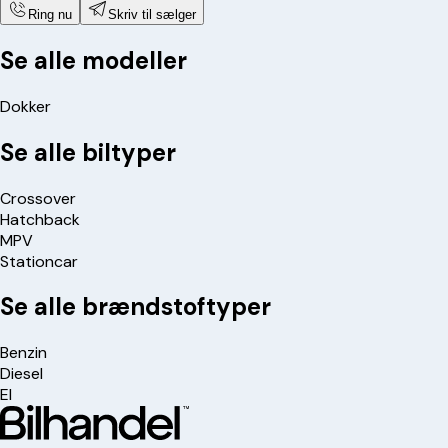
Ring nu
Skriv til sælger
Se alle modeller
Dokker
Se alle biltyper
Crossover
Hatchback
MPV
Stationcar
Se alle brændstoftyper
Benzin
Diesel
El