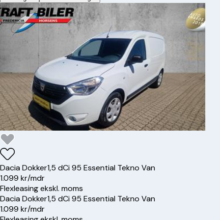
Dacia
Dokker
1,5 dCi 95 Essential Tekno Van
1.099 kr/mdr
Flexleasing ekskl. moms
Dacia
Dokker
1,5 dCi 95 Essential Tekno Van
1.099 kr/mdr
Flexleasing ekskl. moms