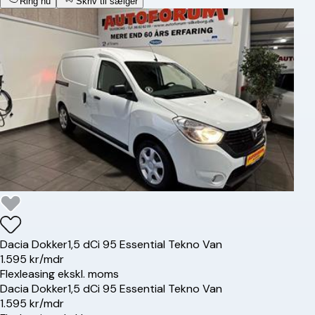
Ring nu
Skriv til sælger
Dacia
Dokker
1,5 dCi 95 Essential Tekno Van
1.595 kr/mdr
Flexleasing ekskl. moms
Dacia
Dokker
1,5 dCi 95 Essential Tekno Van
1.595 kr/mdr