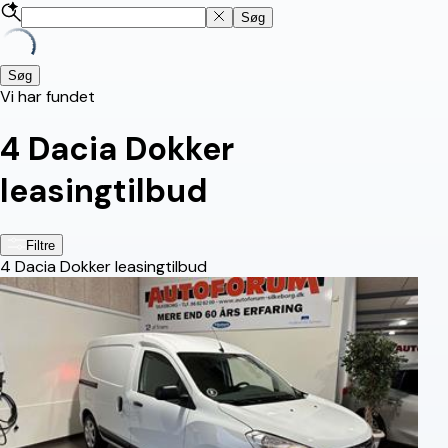
Søg
Søg
Vi har fundet
4
Dacia Dokker
leasingtilbud
Filtre
4
Dacia Dokker leasingtilbud