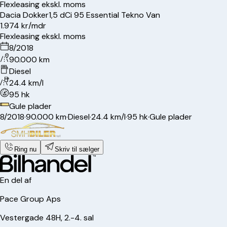
Flexleasing ekskl. moms
Dacia
Dokker
1,5 dCi 95 Essential Tekno Van
1.974 kr/mdr
Flexleasing ekskl. moms
8/2018
90.000 km
Diesel
24.4 km/l
95 hk
Gule plader
8/2018
·
90.000 km
·
Diesel
·
24.4 km/l
·
95 hk
·
Gule plader
Ring nu
Skriv til sælger
En del af
Pace Group Aps
Vestergade 48H, 2.-4. sal