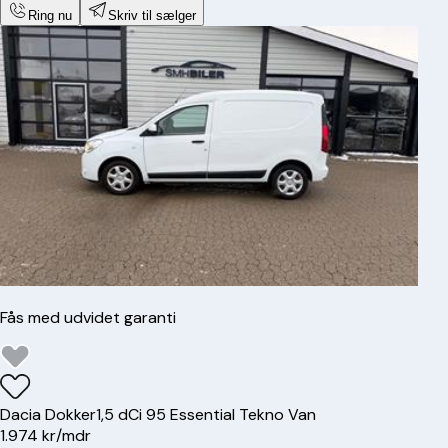
Ring nu
Skriv til sælger
Fås med udvidet garanti
Dacia
Dokker
1,5 dCi 95 Essential Tekno Van
1.974 kr/mdr