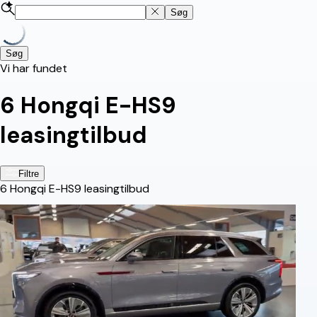
Søg
Søg
Vi har fundet
6
Hongqi E-HS9
leasingtilbud
Filtre
6
Hongqi E-HS9 leasingtilbud