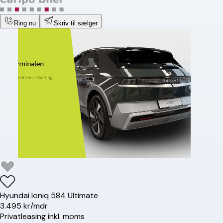
Ring nu
Skriv til sælger
Hyundai
Ioniq 5
84 Ultimate
3.495 kr/mdr
Privatleasing inkl. moms