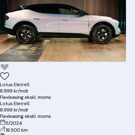
Lotus
Eletre
S
8.999 kr/mdr
Flexleasing ekskl. moms
Lotus
Eletre
S
8.999 kr/mdr
Flexleasing ekskl. moms
5/2024
18.500 km