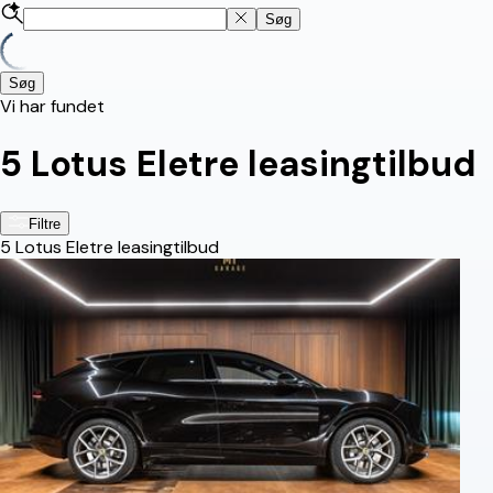
Søg
Søg
Vi har fundet
5
Lotus Eletre leasingtilbud
Filtre
5
Lotus Eletre leasingtilbud