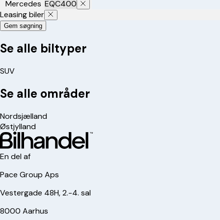
Mercedes
EQC400
Leasing biler
Gem søgning
Se alle biltyper
SUV
Se alle områder
Nordsjælland
Østjylland
En del af
Pace Group Aps
Vestergade 48H, 2.-4. sal
8000 Aarhus