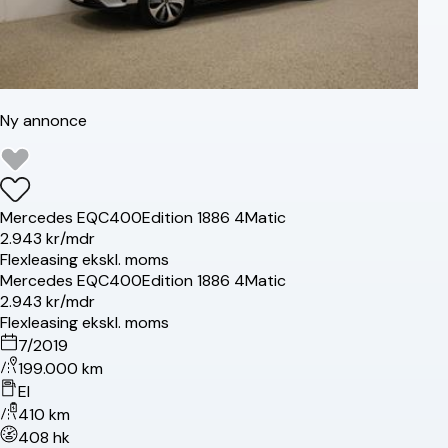
Ny annonce
Mercedes
EQC400
Edition 1886 4Matic
2.943 kr/mdr
Flexleasing ekskl. moms
Mercedes
EQC400
Edition 1886 4Matic
2.943 kr/mdr
Flexleasing ekskl. moms
7/2019
199.000 km
El
410 km
408 hk