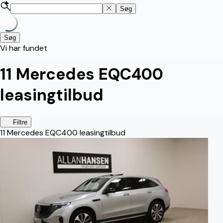
Søg
Søg
Vi har fundet
11
Mercedes EQC400
leasingtilbud
Filtre
11
Mercedes EQC400 leasingtilbud