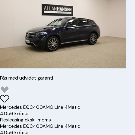
Fås med udvidet garanti
Mercedes
EQC400
AMG Line 4Matic
4.056 kr/mdr
Flexleasing ekskl. moms
Mercedes
EQC400
AMG Line 4Matic
4.056 kr/mdr