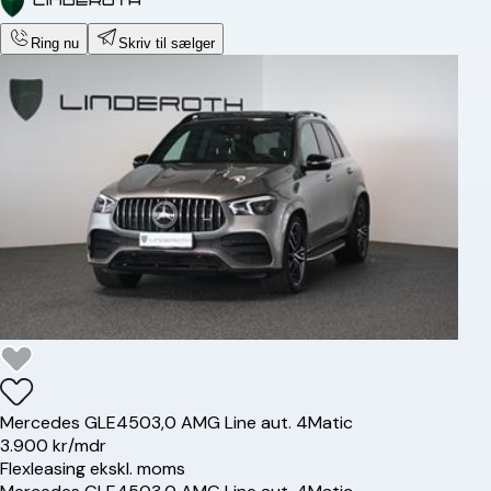
Ring nu
Skriv til sælger
Mercedes
GLE450
3,0 AMG Line aut. 4Matic
3.900 kr/mdr
Flexleasing ekskl. moms