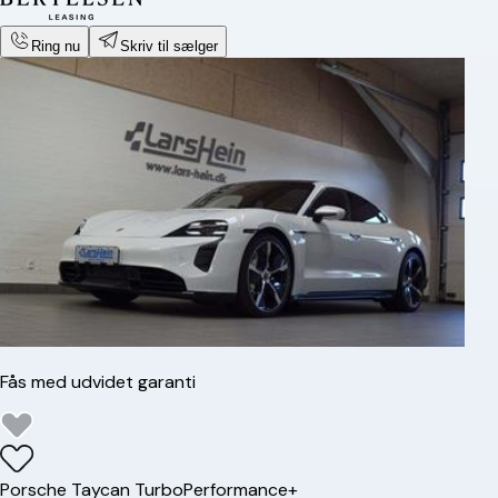
Ring nu
Skriv til sælger
Fås med udvidet garanti
Porsche
Taycan Turbo
Performance+