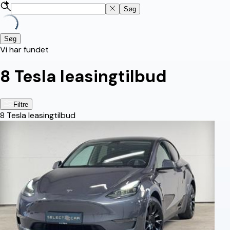
Søg
Søg
Vi har fundet
8
Tesla leasingtilbud
Filtre
8
Tesla leasingtilbud