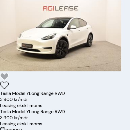
Tesla
Model Y
Long Range RWD
3.900 kr/mdr
Leasing ekskl. moms
Tesla
Model Y
Long Range RWD
3.900 kr/mdr
Leasing ekskl. moms