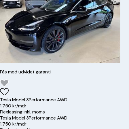
Fås med udvidet garanti
Tesla
Model 3
Performance AWD
1.750 kr/mdr
Flexleasing inkl. moms
Tesla
Model 3
Performance AWD
1.750 kr/mdr