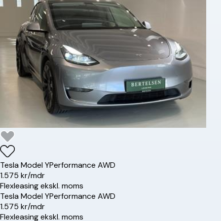
Tesla
Model Y
Performance AWD
1.575 kr/mdr
Flexleasing ekskl. moms
Tesla
Model Y
Performance AWD
1.575 kr/mdr
Flexleasing ekskl. moms