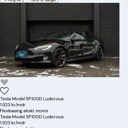
Tesla
Model S
P100D Ludicrous
1.923 kr/mdr
Flexleasing ekskl. moms
Tesla
Model S
P100D Ludicrous
1.923 kr/mdr