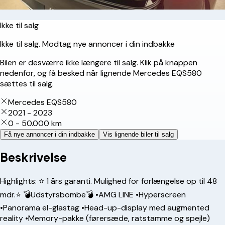
Ikke til salg
Ikke til salg. Modtag nye annoncer i din indbakke
Bilen er desværre ikke længere til salg. Klik på knappen
nedenfor, og få besked når lignende Mercedes EQS580
sættes til salg.
Mercedes EQS580
2021 - 2023
0 - 50.000 km
Få nye annoncer i din indbakke
Vis lignende biler til salg
Beskrivelse
Highlights: ⭐ 1 års garanti. Mulighed for forlængelse op til 48
mdr.⭐ 💣Udstyrsbombe💣 •AMG LINE •Hyperscreen
•Panorama el-glastag •Head-up-display med augmented
reality •Memory-pakke (førersæde, ratstamme og spejle)