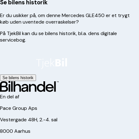
Se bilens historik
Er du usikker på, om denne
Mercedes
GLE450
er et trygt
køb uden uventede overraskelser?
På TjekBil kan du se bilens historik, bl.a. dens digitale
servicebog.
Se bilens historik
En del af
Pace Group Aps
Vestergade 48H, 2.-4. sal
8000 Aarhus