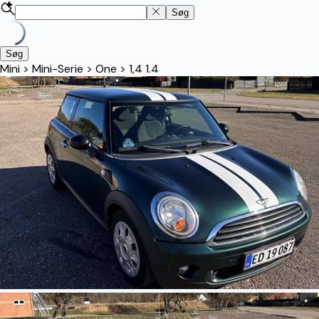
Søg
Søg
Mini
>
Mini-Serie
>
One
>
1,4 1.4