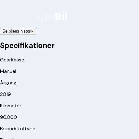
Se bilens historik
Specifikationer
Gearkasse
Manuel
Årgang
2019
Kilometer
90.000
Brændstoftype