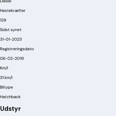
Diesel
Hestekræfter
129
Sidst synet
31-01-2023
Registreringsdato
06-02-2019
Km/l
31 km/l
Biltype
Hatchback
Udstyr