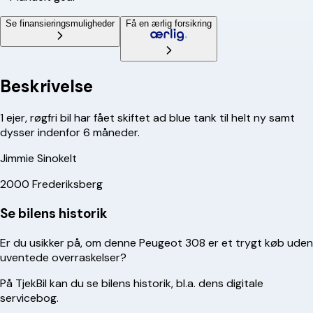
Se finansieringsmuligheder
Få en ærlig forsikring
Beskrivelse
1 ejer, røgfri bil har fået skiftet ad blue tank til helt ny samt
dysser indenfor 6 måneder.
Jimmie Sinokelt
2000
Frederiksberg
Se bilens historik
Er du usikker på, om denne
Peugeot
308
er et trygt køb uden
uventede overraskelser?
På TjekBil kan du se bilens historik, bl.a. dens digitale
servicebog.