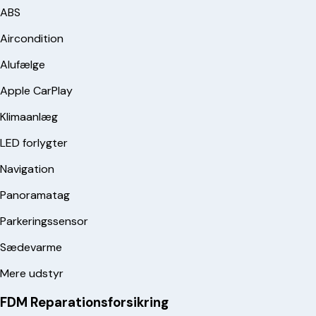
ABS
Aircondition
Alufælge
Apple CarPlay
Klimaanlæg
LED forlygter
Navigation
Panoramatag
Parkeringssensor
Sædevarme
Mere udstyr
FDM Reparationsforsikring