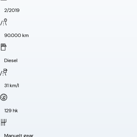
2/2019
90.000 km
Diesel
31 km/l
129 hk
Manuelt gear