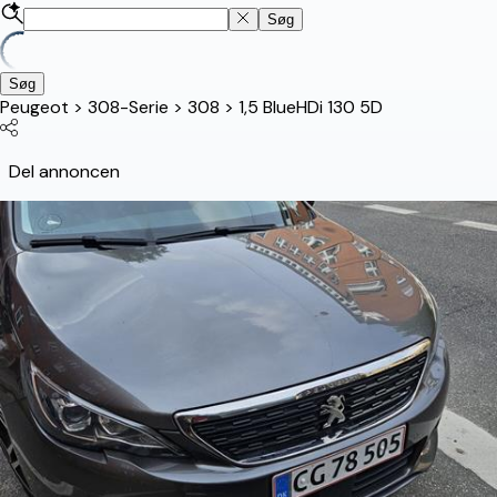
Søg
Søg
Peugeot
>
308-Serie
>
308
>
1,5 BlueHDi 130 5D
Del annoncen