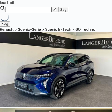
lead-bil
Søg
Søg
Renault
>
Scenic-Serie
>
Scenic E-Tech
>
60 Techno