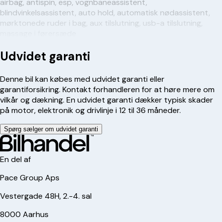
airbag, antispin, esp, vognbaneassistent,
blindvinkelsassistent, auto hold, automatisk nødassistent,
mørktonede ruder i bag, aux tilslutning, usb-a tilslutning,
massage i førersæde
Udvidet garanti
Denne bil kan købes med udvidet garanti eller
garantiforsikring. Kontakt forhandleren for at høre mere om
vilkår og dækning. En udvidet garanti dækker typisk skader
på motor, elektronik og drivlinje i 12 til 36 måneder.
Spørg sælger om udvidet garanti
En del af
Pace Group Aps
Vestergade 48H, 2.-4. sal
8000 Aarhus