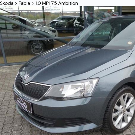
Skoda
>
Fabia
>
1,0 MPi 75 Ambition