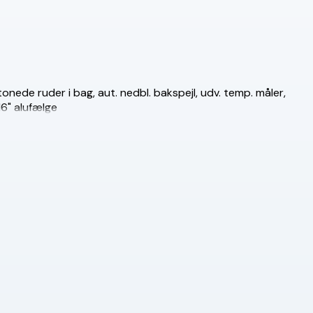
tonede ruder i bag, aut. nedbl. bakspejl, udv. temp. måler,
16" alufælge