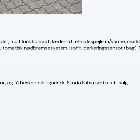
-ruder, multifunktionsrat, læderrat, el-sidespejle m/varme, mørk
 automatisk nødbremsesystem, isofix, parkeringssensor (bag), 
or, og få besked når lignende Skoda Fabia sættes til salg.