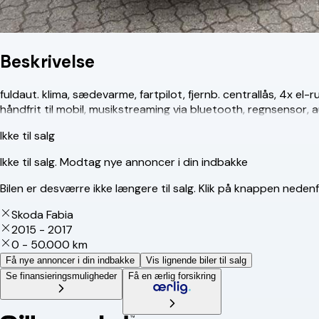
Beskrivelse
fuldaut. klima, sædevarme, fartpilot, fjernb. centrallås, 4x el
håndfrit til mobil, musikstreaming via bluetooth, regnsensor,
Ikke til salg
Ikke til salg. Modtag nye annoncer i din indbakke
Bilen er desværre ikke længere til salg. Klik på knappen nedenf
Skoda Fabia
2015 - 2017
0 - 50.000 km
Få nye annoncer i din indbakke
Vis lignende biler til salg
Se finansieringsmuligheder
Få en ærlig forsikring