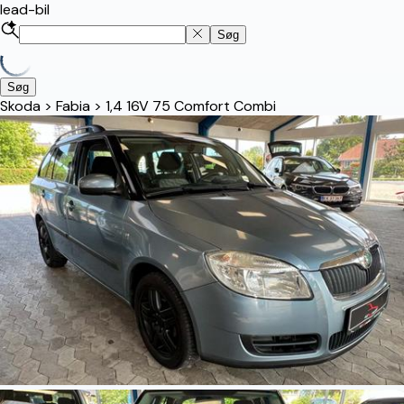
lead-bil
Søg
Søg
Skoda
>
Fabia
>
1,4 16V 75 Comfort Combi