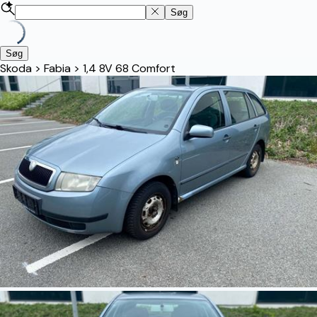
Søg
Søg
Skoda
>
Fabia
>
1,4 8V 68 Comfort