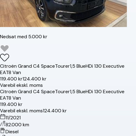
Nedsat med 5.000 kr
Citroën
Grand C4 SpaceTourer
1,5 BlueHDi 130 Executive
EAT8 Van
119.400 kr
124.400 kr
Varebil ekskl. moms
Citroën
Grand C4 SpaceTourer
1,5 BlueHDi 130 Executive
EAT8 Van
119.400 kr
Varebil ekskl. moms
124.400 kr
11/2021
82.000 km
Diesel