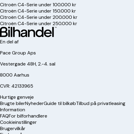
Citroën C4-Serie under 100.000 kr
Citroën C4-Serie under 150.000 kr
Citroën C4-Serie under 200.000 kr
Citroën C4-Serie under 250.000 kr
En del af
Pace Group Aps
Vestergade 48H, 2.-4. sal
8000 Aarhus
CVR: 42133965
Hurtige genveje
Brugte biler
Nyheder
Guide til bilkøb
Tilbud på privatleasing
Information
FAQ
For bilforhandlere
Cookieinstillinger
Brugervilkår