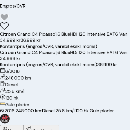
Engros/CVR
Citroën
Grand C4 Picasso
1,6 BlueHDi 120 Intensive EAT6 Van
34.999 kr
36.999 kr
Kontantpris (engros/CVR, varebil ekskl. moms)
Citroën
Grand C4 Picasso
1,6 BlueHDi 120 Intensive EAT6 Van
34.999 kr
Kontantpris (engros/CVR, varebil ekskl. moms)
36.999 kr
6/2016
248.000 km
Diesel
25.6 km/l
120 hk
Gule plader
6/2016
·
248.000 km
·
Diesel
·
25.6 km/l
·
120 hk
·
Gule plader