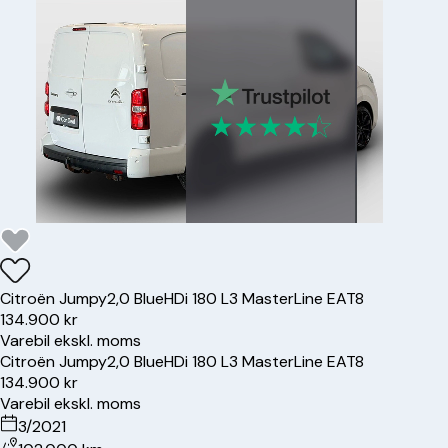
Citroën
Jumpy
2,0 BlueHDi 180 L3 MasterLine EAT8
134.900 kr
Varebil ekskl. moms
Citroën
Jumpy
2,0 BlueHDi 180 L3 MasterLine EAT8
134.900 kr
Varebil ekskl. moms
3/2021