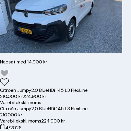
Nedsat med 14.900 kr
Citroën
Jumpy
2,0 BlueHDi 145 L3 FlexLine
210.000 kr
224.900 kr
Varebil ekskl. moms
Citroën
Jumpy
2,0 BlueHDi 145 L3 FlexLine
210.000 kr
Varebil ekskl. moms
224.900 kr
4/2026