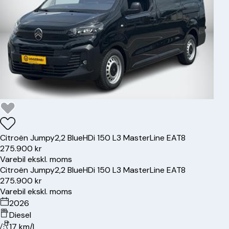
Citroën
Jumpy
2,2 BlueHDi 150 L3 MasterLine EAT8
275.900 kr
Varebil ekskl. moms
Citroën
Jumpy
2,2 BlueHDi 150 L3 MasterLine EAT8
275.900 kr
Varebil ekskl. moms
2026
Diesel
17 km/l