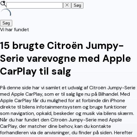
Søg
Søg
Vi har fundet
15
brugte Citroën Jumpy-
Serie varevogne med Apple
CarPlay til salg
På denne side har vi samlet et udvalg af Citroën Jumpy-Serie
med Apple CarPlay, som er til salg lige nu på Bilhandel. Med
Apple CarPlay får du mulighed for at forbinde din iPhone
direkte til bilens infotainmentsystem og bruge funktioner
som navigation, opkald, beskeder og musik via bilens skærm.
Når du har fundet den Citroën Jumpy-Serie med Apple
CarPlay, der matcher dine behov, kan du kontakte
forhandleren via de anvisninger, du finder på siden. Herefter