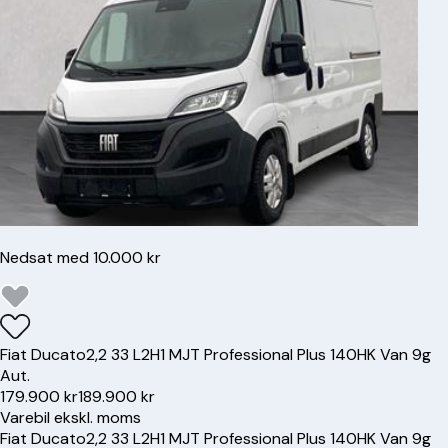
Nedsat med 10.000 kr
Fiat
Ducato
2,2 33 L2H1 MJT Professional Plus 140HK Van 9g
Aut.
179.900 kr
189.900 kr
Varebil ekskl. moms
Fiat
Ducato
2,2 33 L2H1 MJT Professional Plus 140HK Van 9g