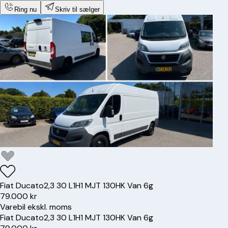
Ring nu
Skriv til sælger
Fiat
Ducato
2,3 30 L1H1 MJT 130HK Van 6g
79.000 kr
Varebil ekskl. moms
Fiat
Ducato
2,3 30 L1H1 MJT 130HK Van 6g