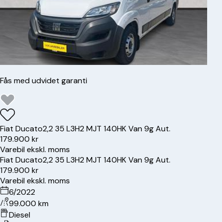
Fås med udvidet garanti
Fiat
Ducato
2,2 35 L3H2 MJT 140HK Van 9g Aut.
179.900 kr
Varebil ekskl. moms
Fiat
Ducato
2,2 35 L3H2 MJT 140HK Van 9g Aut.
179.900 kr
Varebil ekskl. moms
6/2022
99.000 km
Diesel