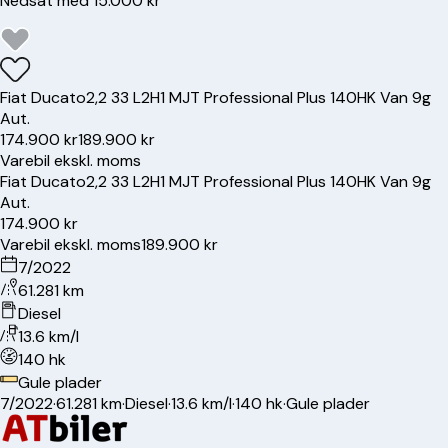
Nedsat med 15.000 kr
Fiat
Ducato
2,2 33 L2H1 MJT Professional Plus 140HK Van 9g
Aut.
174.900 kr
189.900 kr
Varebil ekskl. moms
Fiat
Ducato
2,2 33 L2H1 MJT Professional Plus 140HK Van 9g
Aut.
174.900 kr
Varebil ekskl. moms
189.900 kr
7/2022
61.281 km
Diesel
13.6 km/l
140 hk
Gule plader
7/2022
·
61.281 km
·
Diesel
·
13.6 km/l
·
140 hk
·
Gule plader