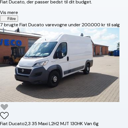
Fiat Ducato, der passer bedst til dit budget.
Vis mere
Filtre
7
brugte Fiat Ducato varevogne under 200.000 kr til salg
Fiat
Ducato
2,3 35 Maxi L2H2 MJT 130HK Van 6g