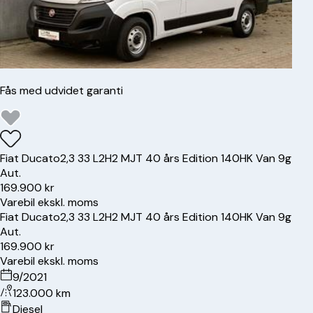
Fås med udvidet garanti
Fiat
Ducato
2,3 33 L2H2 MJT 40 års Edition 140HK Van 9g
Aut.
169.900 kr
Varebil ekskl. moms
Fiat
Ducato
2,3 33 L2H2 MJT 40 års Edition 140HK Van 9g
Aut.
169.900 kr
Varebil ekskl. moms
9/2021
123.000 km
Diesel