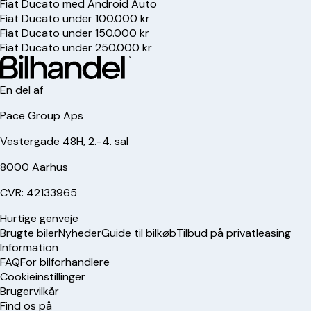
Fiat Ducato med Android Auto
Fiat Ducato under 100.000 kr
Fiat Ducato under 150.000 kr
Fiat Ducato under 250.000 kr
En del af
Pace Group Aps
Vestergade 48H, 2.-4. sal
8000 Aarhus
CVR: 42133965
Hurtige genveje
Brugte biler
Nyheder
Guide til bilkøb
Tilbud på privatleasing
Information
FAQ
For bilforhandlere
Cookieinstillinger
Brugervilkår
Find os på