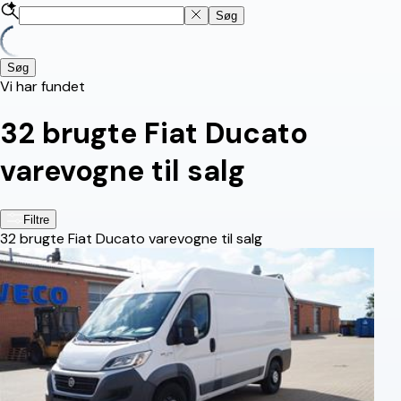
Søg
Søg
Vi har fundet
32
brugte Fiat Ducato
varevogne til salg
Filtre
32
brugte Fiat Ducato varevogne til salg