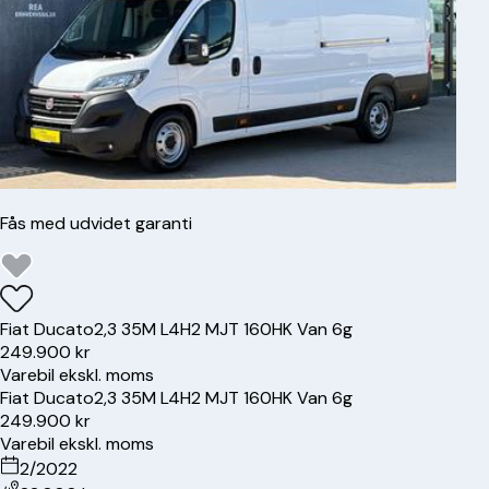
Fås med udvidet garanti
Fiat
Ducato
2,3 35M L4H2 MJT 160HK Van 6g
249.900 kr
Varebil ekskl. moms
Fiat
Ducato
2,3 35M L4H2 MJT 160HK Van 6g
249.900 kr
Varebil ekskl. moms
2/2022