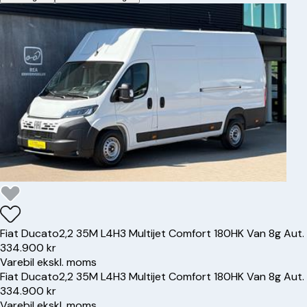
Fiat
Ducato
2,2 35M L4H3 Multijet Comfort 180HK Van 8g Aut.
334.900 kr
Varebil ekskl. moms
Fiat
Ducato
2,2 35M L4H3 Multijet Comfort 180HK Van 8g Aut.
334.900 kr
Varebil ekskl. moms