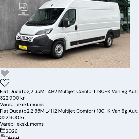
Fiat
Ducato
2,2 35M L4H2 Multijet Comfort 180HK Van 8g Aut.
322.900 kr
Varebil ekskl. moms
Fiat
Ducato
2,2 35M L4H2 Multijet Comfort 180HK Van 8g Aut.
322.900 kr
Varebil ekskl. moms
2026
Diesel