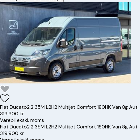
Fiat
Ducato
2,2 35M L2H2 Multijet Comfort 180HK Van 8g Aut.
319.900 kr
Varebil ekskl. moms
Fiat
Ducato
2,2 35M L2H2 Multijet Comfort 180HK Van 8g Aut.
319.900 kr
Varebil ekskl. moms