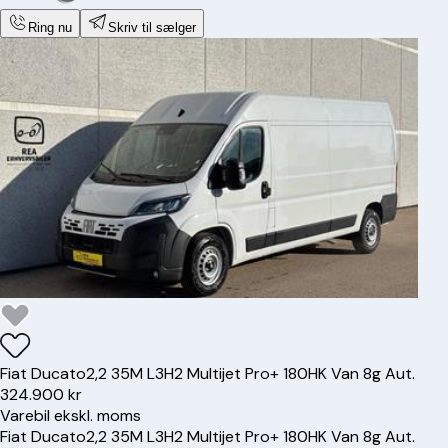
Ring nu
Skriv til sælger
Fiat
Ducato
2,2 35M L3H2 Multijet Pro+ 180HK Van 8g Aut.
324.900 kr
Varebil ekskl. moms
Fiat
Ducato
2,2 35M L3H2 Multijet Pro+ 180HK Van 8g Aut.