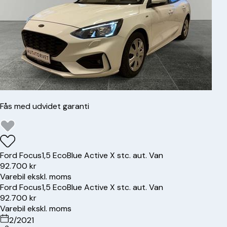
Fås med udvidet garanti
Ford
Focus
1,5 EcoBlue Active X stc. aut. Van
92.700 kr
Varebil ekskl. moms
Ford
Focus
1,5 EcoBlue Active X stc. aut. Van
92.700 kr
Varebil ekskl. moms
2/2021