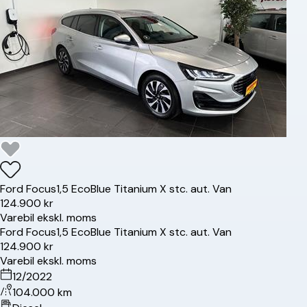
Ford
Focus
1,5 EcoBlue Titanium X stc. aut. Van
124.900 kr
Varebil ekskl. moms
Ford
Focus
1,5 EcoBlue Titanium X stc. aut. Van
124.900 kr
Varebil ekskl. moms
12/2022
104.000 km