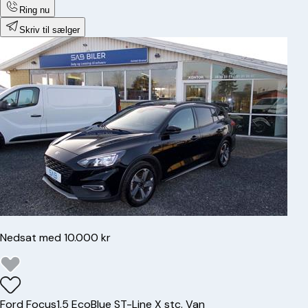
Ring nu
Skriv til sælger
Nedsat med 10.000 kr
Ford
Focus
1,5 EcoBlue ST-Line X stc. Van