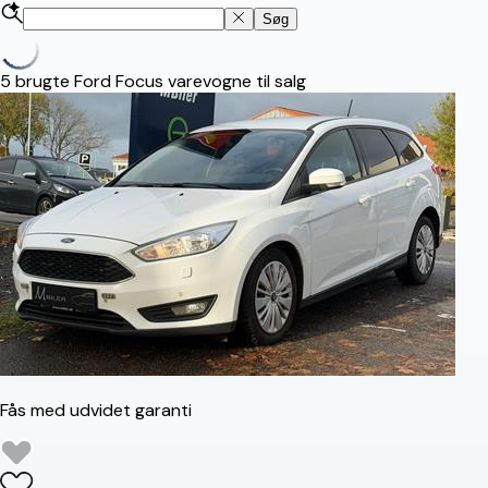
Søg
5
brugte Ford Focus varevogne til salg
Fås med udvidet garanti