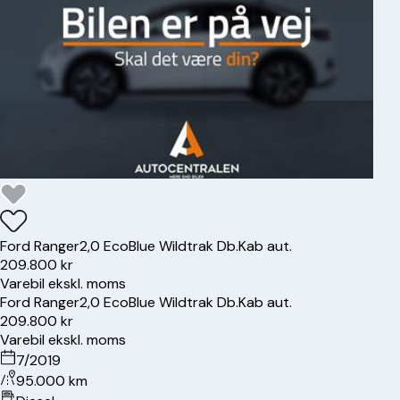
Ford
Ranger
2,0 EcoBlue Wildtrak Db.Kab aut.
209.800 kr
Varebil ekskl. moms
Ford
Ranger
2,0 EcoBlue Wildtrak Db.Kab aut.
209.800 kr
Varebil ekskl. moms
7/2019
95.000 km