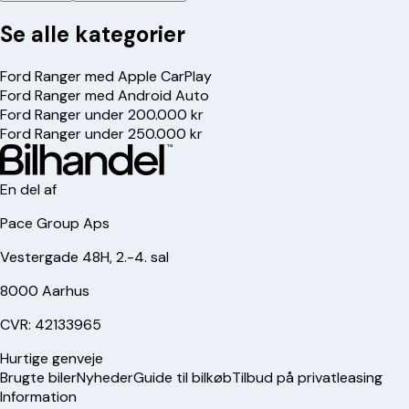
Se alle kategorier
Ford Ranger med Apple CarPlay
Ford Ranger med Android Auto
Ford Ranger under 200.000 kr
Ford Ranger under 250.000 kr
En del af
Pace Group Aps
Vestergade 48H, 2.-4. sal
8000 Aarhus
CVR: 42133965
Hurtige genveje
Brugte biler
Nyheder
Guide til bilkøb
Tilbud på privatleasing
Information