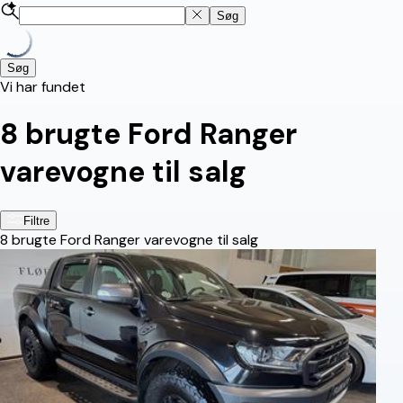
Søg
Søg
Vi har fundet
8
brugte Ford Ranger
varevogne til salg
Filtre
8
brugte Ford Ranger varevogne til salg