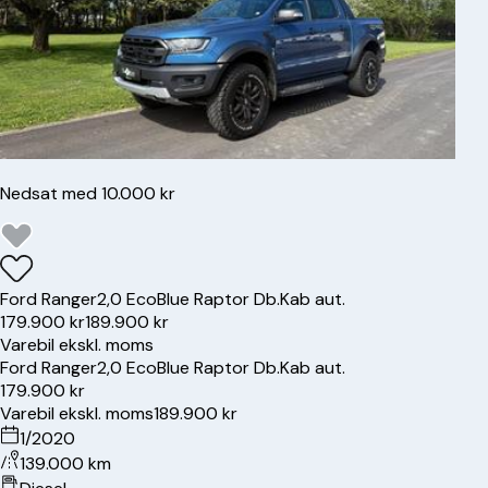
Nedsat med 10.000 kr
Ford
Ranger
2,0 EcoBlue Raptor Db.Kab aut.
179.900 kr
189.900 kr
Varebil ekskl. moms
Ford
Ranger
2,0 EcoBlue Raptor Db.Kab aut.
179.900 kr
Varebil ekskl. moms
189.900 kr
1/2020
139.000 km