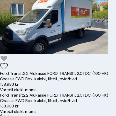
Ford
Transit
2,2 Alukasse FORD, TRANSIT, 2.0TDCi (160 HK)
Chassis FWD Box-kølebil, liftbil , hvid/hvid
138.983 kr
Varebil ekskl. moms
Ford
Transit
2,2 Alukasse FORD, TRANSIT, 2.0TDCi (160 HK)
Chassis FWD Box-kølebil, liftbil , hvid/hvid
138.983 kr
Varebil ekskl. moms