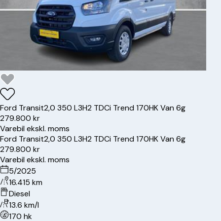
Ford
Transit
2,0 350 L3H2 TDCi Trend 170HK Van 6g
279.800 kr
Varebil ekskl. moms
Ford
Transit
2,0 350 L3H2 TDCi Trend 170HK Van 6g
279.800 kr
Varebil ekskl. moms
5/2025
16.415 km
Diesel
13.6 km/l
170 hk