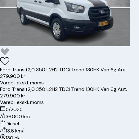
Ford
Transit
2,0 350 L2H2 TDCi Trend 130HK Van 6g Aut.
279.900 kr
Varebil ekskl. moms
Ford
Transit
2,0 350 L2H2 TDCi Trend 130HK Van 6g Aut.
279.900 kr
Varebil ekskl. moms
5/2025
36.000 km
Diesel
13.6 km/l
130 hk