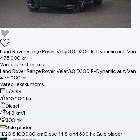
Land Rover
Range Rover Velar
3,0 D300 R-Dynamic aut. Van
475.000 kr
Varebil ekskl. moms
Land Rover
Range Rover Velar
3,0 D300 R-Dynamic aut. Van
475.000 kr
Varebil ekskl. moms
11/2018
100.000 km
Diesel
14.8 km/l
300 hk
Gule plader
11/2018
·
100.000 km
·
Diesel
·
14.8 km/l
·
300 hk
·
Gule plader