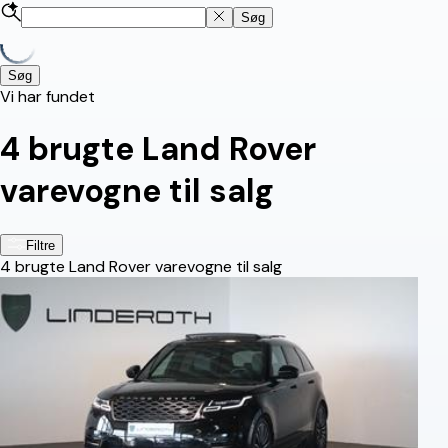
Søg
Søg
Vi har fundet
4
brugte Land Rover
varevogne til salg
Filtre
4
brugte Land Rover varevogne til salg