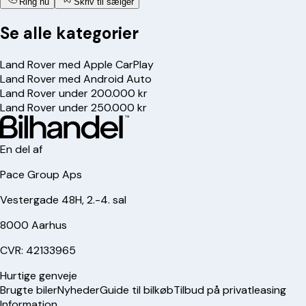
Ring nu
Skriv til sælger
Se alle kategorier
Land Rover med Apple CarPlay
Land Rover med Android Auto
Land Rover under 200.000 kr
Land Rover under 250.000 kr
En del af
Pace Group Aps
Vestergade 48H, 2.-4. sal
8000 Aarhus
CVR: 42133965
Hurtige genveje
Brugte biler
Nyheder
Guide til bilkøb
Tilbud på privatleasing
Information