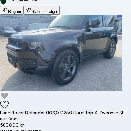
Ring nu
Skriv til sælger
Land Rover
Defender 90
3,0 D250 Hard Top X-Dynamic SE
aut. Van
580.000 kr