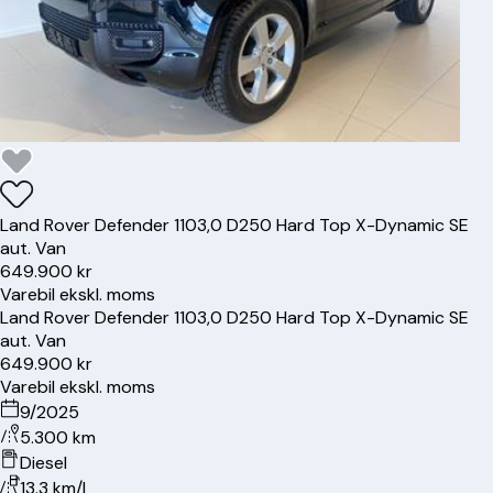
Land Rover
Defender 110
3,0 D250 Hard Top X-Dynamic SE
aut. Van
649.900 kr
Varebil ekskl. moms
Land Rover
Defender 110
3,0 D250 Hard Top X-Dynamic SE
aut. Van
649.900 kr
Varebil ekskl. moms
9/2025
5.300 km
Diesel
13.3 km/l