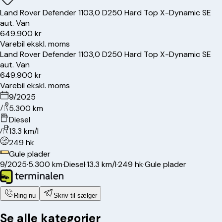
Land Rover
Defender 110
3,0 D250 Hard Top X-Dynamic SE
aut. Van
649.900 kr
Varebil ekskl. moms
Land Rover
Defender 110
3,0 D250 Hard Top X-Dynamic SE
aut. Van
649.900 kr
Varebil ekskl. moms
9/2025
5.300 km
Diesel
13.3 km/l
249 hk
Gule plader
9/2025
·
5.300 km
·
Diesel
·
13.3 km/l
·
249 hk
·
Gule plader
Ring nu
Skriv til sælger
Se alle kategorier