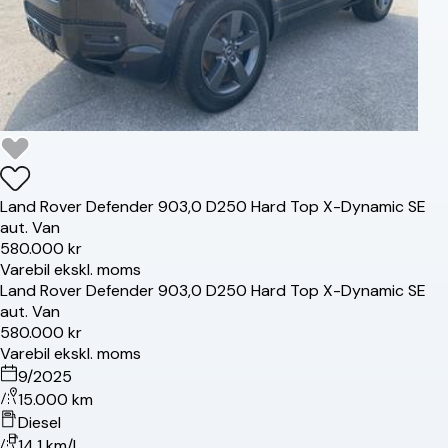
Land Rover
Defender 90
3,0 D250 Hard Top X-Dynamic SE
aut. Van
580.000 kr
Varebil ekskl. moms
Land Rover
Defender 90
3,0 D250 Hard Top X-Dynamic SE
aut. Van
580.000 kr
Varebil ekskl. moms
9/2025
15.000 km
Diesel
14.1 km/l