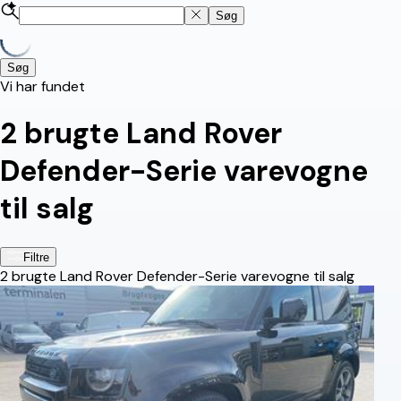
Søg
Søg
Vi har fundet
2
brugte Land Rover
Defender-Serie varevogne
til salg
Filtre
2
brugte Land Rover Defender-Serie varevogne til salg