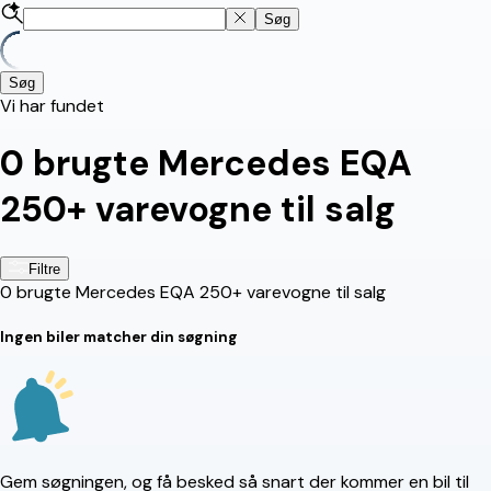
Søg
Søg
Vi har fundet
0
brugte Mercedes EQA
250+ varevogne til salg
Filtre
0
brugte Mercedes EQA 250+ varevogne til salg
Ingen biler matcher din søgning
Gem søgningen, og få besked så snart der kommer en bil til