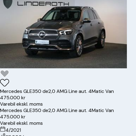
Mercedes
GLE350 de
2,0 AMG Line aut. 4Matic Van
475.000 kr
Varebil ekskl. moms
Mercedes
GLE350 de
2,0 AMG Line aut. 4Matic Van
475.000 kr
Varebil ekskl. moms
4/2021