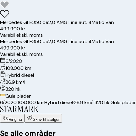
Mercedes
GLE350 de
2,0 AMG Line aut. 4Matic Van
499.900 kr
Varebil ekskl. moms
Mercedes
GLE350 de
2,0 AMG Line aut. 4Matic Van
499.900 kr
Varebil ekskl. moms
6/2020
108.000 km
Hybrid diesel
26.9 km/l
320 hk
Gule plader
6/2020
·
108.000 km
·
Hybrid diesel
·
26.9 km/l
·
320 hk
·
Gule plader
Ring nu
Skriv til sælger
Se alle områder