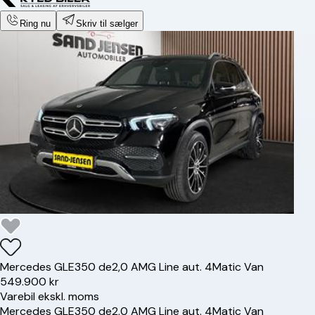
Ring nu
Skriv til sælger
Mercedes
GLE350 de
2,0 AMG Line aut. 4Matic Van
549.900 kr
Varebil ekskl. moms
Mercedes
GLE350 de
2,0 AMG Line aut. 4Matic Van