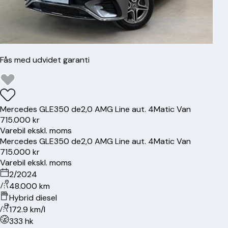
Fås med udvidet garanti
Mercedes
GLE350 de
2,0 AMG Line aut. 4Matic Van
715.000 kr
Varebil ekskl. moms
Mercedes
GLE350 de
2,0 AMG Line aut. 4Matic Van
715.000 kr
Varebil ekskl. moms
2/2024
48.000 km
Hybrid diesel
172.9 km/l
333 hk