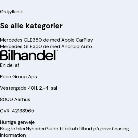
Østjylland
Se alle kategorier
Mercedes GLE350 de med Apple CarPlay
Mercedes GLE350 de med Android Auto
En del af
Pace Group Aps
Vestergade 48H, 2.-4. sal
8000 Aarhus
CVR: 42133965
Hurtige genveje
Brugte biler
Nyheder
Guide til bilkøb
Tilbud på privatleasing
Information