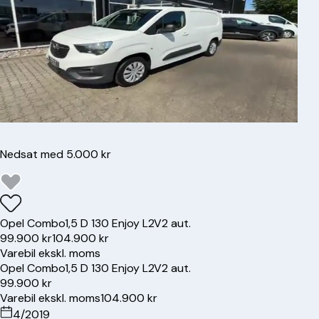
Nedsat med 5.000 kr
Opel
Combo
1,5 D 130 Enjoy L2V2 aut.
99.900 kr
104.900 kr
Varebil ekskl. moms
Opel
Combo
1,5 D 130 Enjoy L2V2 aut.
99.900 kr
Varebil ekskl. moms
104.900 kr
4/2019