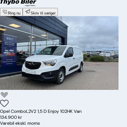
Ring nu
Skriv til sælger
Opel
Combo
L2V2 1,5 D Enjoy 102HK Van
134.900 kr
Varebil ekskl. moms