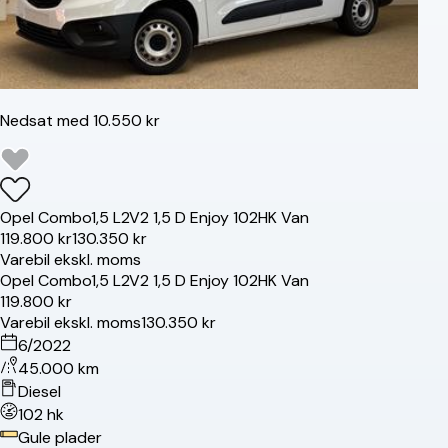
Nedsat med 10.550 kr
Opel
Combo
1,5 L2V2 1,5 D Enjoy 102HK Van
119.800 kr
130.350 kr
Varebil ekskl. moms
Opel
Combo
1,5 L2V2 1,5 D Enjoy 102HK Van
119.800 kr
Varebil ekskl. moms
130.350 kr
6/2022
45.000 km
Diesel
102 hk
Gule plader