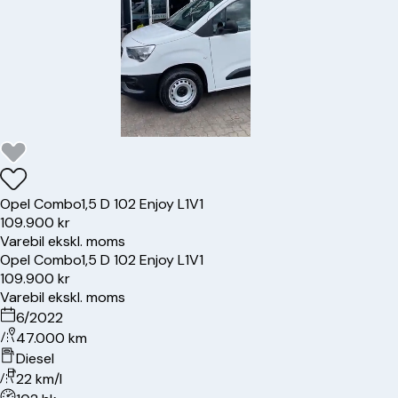
Opel
Combo
1,5 D 102 Enjoy L1V1
109.900 kr
Varebil ekskl. moms
Opel
Combo
1,5 D 102 Enjoy L1V1
109.900 kr
Varebil ekskl. moms
6/2022
47.000 km
Diesel
22 km/l