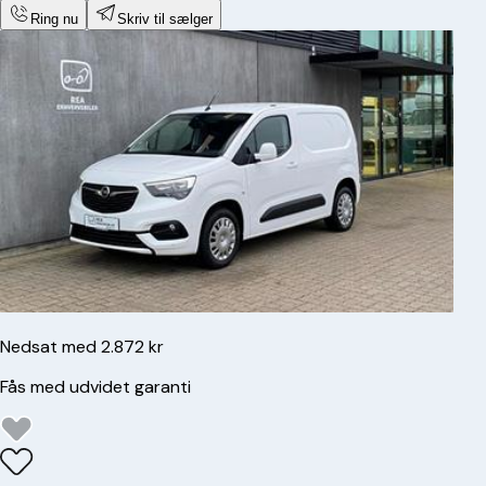
Ring nu
Skriv til sælger
Nedsat med 2.872 kr
Fås med udvidet garanti