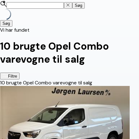
Søg
Søg
Vi har fundet
10
brugte Opel Combo
varevogne til salg
Filtre
10
brugte Opel Combo varevogne til salg