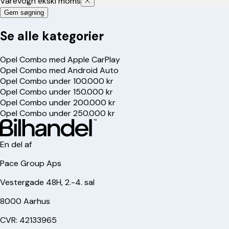
Varevogn ekskl moms
Gem søgning
Se alle kategorier
Opel Combo med Apple CarPlay
Opel Combo med Android Auto
Opel Combo under 100.000 kr
Opel Combo under 150.000 kr
Opel Combo under 200.000 kr
Opel Combo under 250.000 kr
En del af
Pace Group Aps
Vestergade 48H, 2.-4. sal
8000 Aarhus
CVR: 42133965