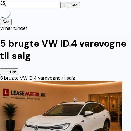
Søg
Søg
Vi har fundet
5
brugte VW ID.4 varevogne
til salg
Filtre
5
brugte VW ID.4 varevogne til salg