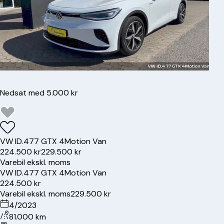
Nedsat med 5.000 kr
VW
ID.4
77 GTX 4Motion Van
224.500 kr
229.500 kr
Varebil ekskl. moms
VW
ID.4
77 GTX 4Motion Van
224.500 kr
Varebil ekskl. moms
229.500 kr
4/2023
81.000 km