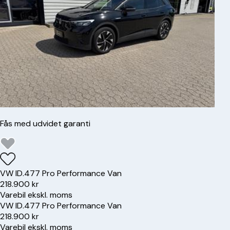
Fås med udvidet garanti
VW
ID.4
77 Pro Performance Van
218.900 kr
Varebil ekskl. moms
VW
ID.4
77 Pro Performance Van
218.900 kr
Varebil ekskl. moms