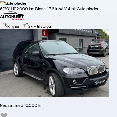
Gule plader
6/2011
·
192.000 km
·
Diesel
·
17.6 km/l
·
184 hk
·
Gule plader
Ring nu
Skriv til sælger
Nedsat med 10.000 kr