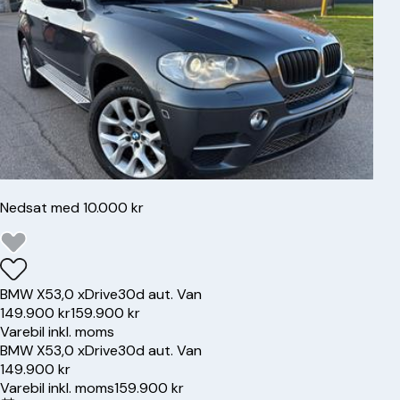
Nedsat med 10.000 kr
BMW
X5
3,0 xDrive30d aut. Van
149.900 kr
159.900 kr
Varebil inkl. moms
BMW
X5
3,0 xDrive30d aut. Van
149.900 kr
Varebil inkl. moms
159.900 kr