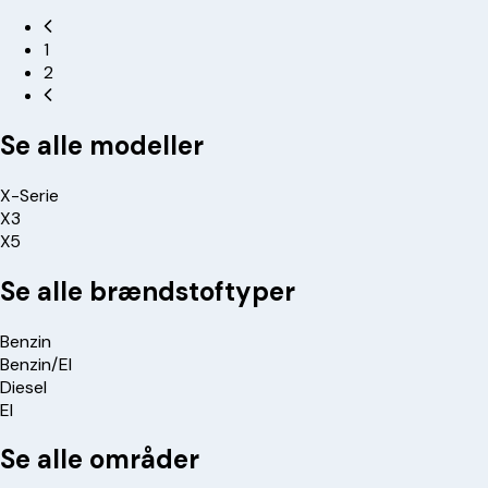
1
2
Se alle modeller
X-Serie
X3
X5
Se alle brændstoftyper
Benzin
Benzin/El
Diesel
El
Se alle områder