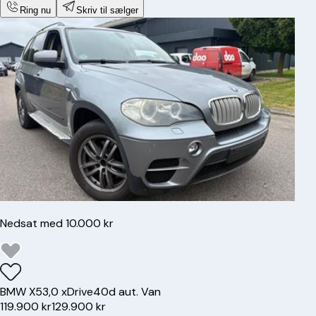
Ring nu
Skriv til sælger
Nedsat med 10.000 kr
BMW
X5
3,0 xDrive40d aut. Van
119.900 kr
129.900 kr