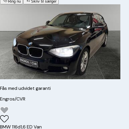
Ring nu
Skriv til sælger
Fås med udvidet garanti
Engros/CVR
BMW
116d
1,6 ED Van