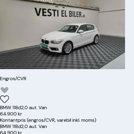
Engros/CVR
BMW
118d
2,0 aut. Van
64.900 kr
Kontantpris (engros/CVR, varebil inkl. moms)
BMW
118d
2,0 aut. Van
64.900 kr