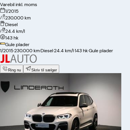
Varebil inkl. moms
1/2015
230.000 km
Diesel
24.4 km/l
143 hk
Gule plader
1/2015
·
230.000 km
·
Diesel
·
24.4 km/l
·
143 hk
·
Gule plader
Ring nu
Skriv til sælger