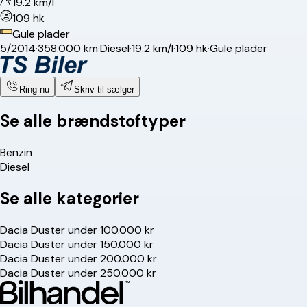
19.2 km/l
109 hk
Gule plader
5/2014
·
358.000 km
·
Diesel
·
19.2 km/l
·
109 hk
·
Gule plader
Ring nu
Skriv til sælger
Se alle brændstoftyper
Benzin
Diesel
Se alle kategorier
Dacia Duster under 100.000 kr
Dacia Duster under 150.000 kr
Dacia Duster under 200.000 kr
Dacia Duster under 250.000 kr