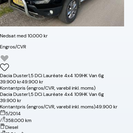
Nedsat med 10.000 kr
Engros/CVR
Dacia
Duster
1,5 DCi Lauréate 4x4 109HK Van 6g
39.900 kr
49.900 kr
Kontantpris (engros/CVR, varebil inkl. moms)
Dacia
Duster
1,5 DCi Lauréate 4x4 109HK Van 6g
39.900 kr
Kontantpris (engros/CVR, varebil inkl. moms)
49.900 kr
5/2014
358.000 km
Diesel