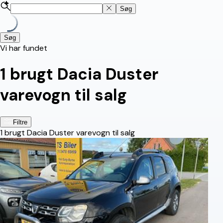
Søg
Søg
Vi har fundet
1
brugt Dacia Duster
varevogn til salg
Filtre
1
brugt Dacia Duster varevogn til salg