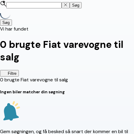
Søg
Søg
Vi har fundet
0
brugte Fiat varevogne til
salg
Filtre
0
brugte Fiat varevogne til salg
Ingen biler matcher din søgning
Gem søgningen, og få besked så snart der kommer en bil til