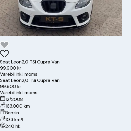
Seat
Leon
2,0 TSi Cupra Van
99.900 kr
Varebil inkl. moms
Seat
Leon
2,0 TSi Cupra Van
99.900 kr
Varebil inkl. moms
12/2008
163.000 km
Benzin
10.3 km/l
240 hk