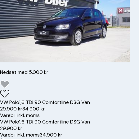
Nedsat med 5.000 kr
VW
Polo
1,6 TDi 90 Comfortline DSG Van
29.900 kr
34.900 kr
Varebil inkl. moms
VW
Polo
1,6 TDi 90 Comfortline DSG Van
29.900 kr
Varebil inkl. moms
34.900 kr