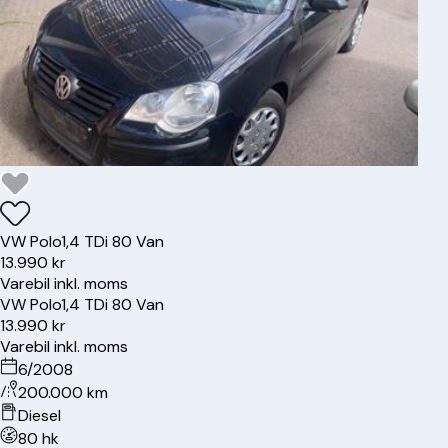
VW
Polo
1,4 TDi 80 Van
13.990 kr
Varebil inkl. moms
VW
Polo
1,4 TDi 80 Van
13.990 kr
Varebil inkl. moms
6/2008
200.000 km
Diesel
80 hk