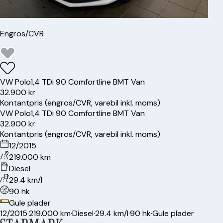
Engros/CVR
VW
Polo
1,4 TDi 90 Comfortline BMT Van
32.900 kr
Kontantpris (engros/CVR, varebil inkl. moms)
VW
Polo
1,4 TDi 90 Comfortline BMT Van
32.900 kr
Kontantpris (engros/CVR, varebil inkl. moms)
12/2015
219.000 km
Diesel
29.4 km/l
90 hk
Gule plader
12/2015
·
219.000 km
·
Diesel
·
29.4 km/l
·
90 hk
·
Gule plader