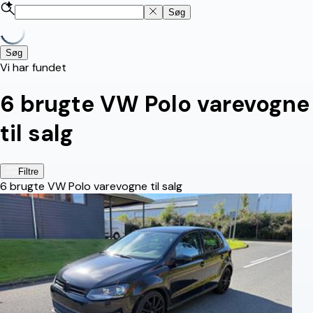
Søg
Søg
Vi har fundet
6
brugte VW Polo varevogne
til salg
Filtre
6
brugte VW Polo varevogne til salg