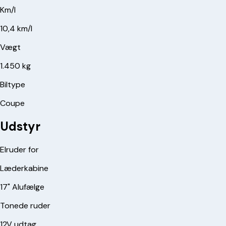
Km/l
10,4 km/l
Vægt
1.450 kg
Biltype
Coupe
Udstyr
Elruder for
Læderkabine
17" Alufælge
Tonede ruder
12V udtag