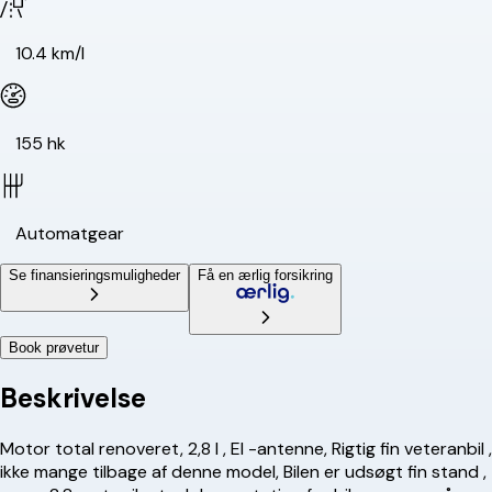
10.4 km/l
155 hk
Automatgear
Se finansieringsmuligheder
Få en ærlig forsikring
Book prøvetur
Beskrivelse
Motor total renoveret, 2,8 l , El -antenne, Rigtig fin veteranbil ,
ikke mange tilbage af denne model, Bilen er udsøgt fin stand ,