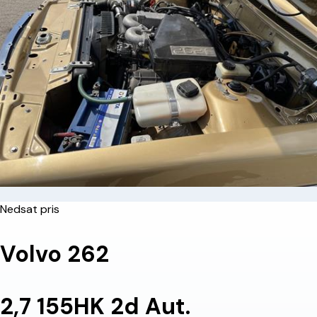
Nedsat pris
Volvo 262
2,7 155HK 2d Aut.