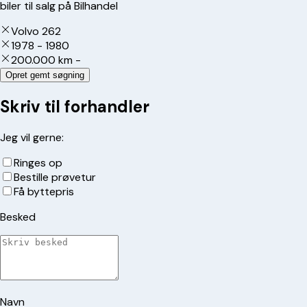
biler til salg på Bilhandel
Volvo 262
1978 - 1980
200.000 km -
Opret gemt søgning
Skriv til forhandler
Jeg vil gerne:
Ringes op
Bestille prøvetur
Få byttepris
Besked
Navn