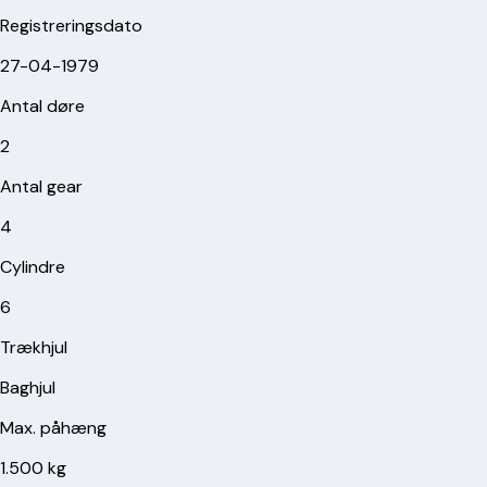
Registreringsdato
27-04-1979
Antal døre
2
Antal gear
4
Cylindre
6
Trækhjul
Baghjul
Max. påhæng
1.500 kg