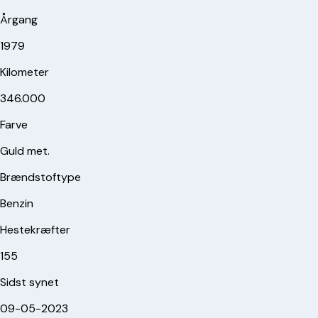
Årgang
1979
Kilometer
346.000
Farve
Guld met.
Brændstoftype
Benzin
Hestekræfter
155
Sidst synet
09-05-2023