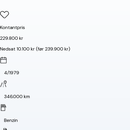
Kontantpris
229.800 kr
Nedsat 10.100 kr (før 239.900 kr)
4/1979
346.000 km
Benzin