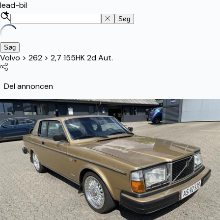
lead-bil
Søg
Søg
Volvo
>
262
>
2,7 155HK 2d Aut.
Del annoncen