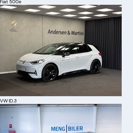
Fiat
500e
VW
ID.3