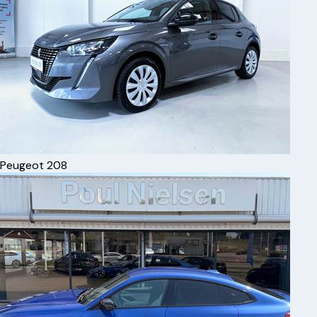
Peugeot
208