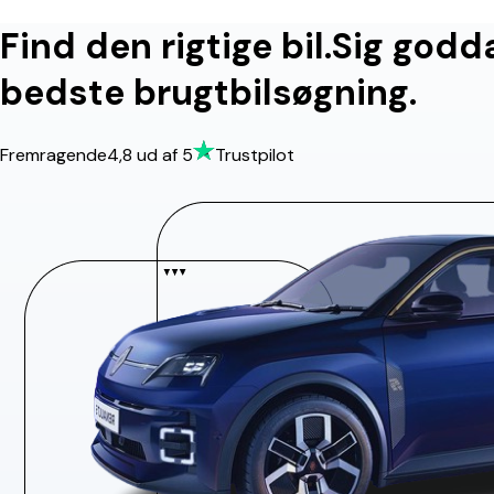
Find den rigtige bil.
Sig godd
bedste brugtbilsøgning.
Fremragende
4,8
ud af 5
Trustpilot