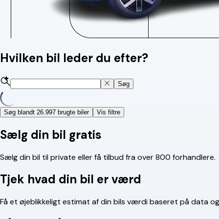
Hvilken bil leder du efter?
Søg
Søg blandt 26.997 brugte biler
Vis filtre
Sælg din bil gratis
Sælg din bil til private eller få tilbud fra over 800 forhandlere.
Tjek hvad din bil er værd
Få et øjeblikkeligt estimat af din bils værdi baseret på data o