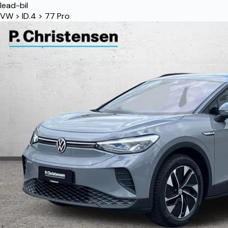
lead-bil
VW
>
ID.4
>
77 Pro