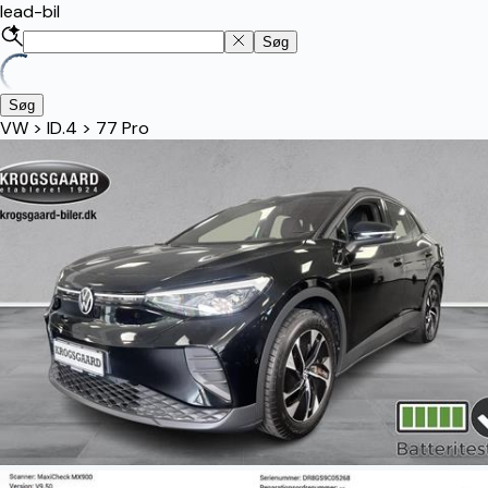
lead-bil
Søg
Søg
VW
>
ID.4
>
77 Pro