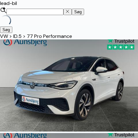
lead-bil
Søg
Søg
VW
>
ID.5
>
77 Pro Performance