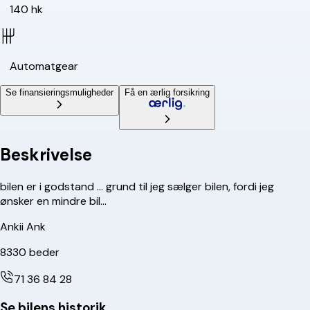
140 hk
Automatgear
Se finansieringsmuligheder
Få en ærlig forsikring
Beskrivelse
bilen er i godstand ... grund til jeg sælger bilen, fordi jeg
ønsker en mindre bil...
Ankii Ank
8330
beder
71 36 84 28
Se bilens historik