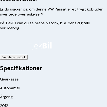
Er du usikker på, om denne
VW
Passat
er et trygt køb uden
uventede overraskelser?
På TjekBil kan du se bilens historik, bl.a. dens digitale
servicebog.
Se bilens historik
Specifikationer
Gearkasse
Automatisk
Årgang
2012