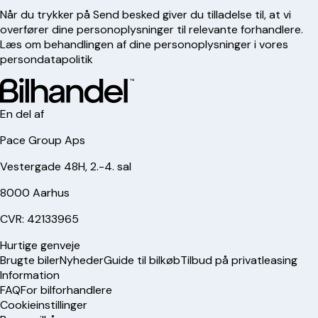
Når du trykker på Send besked giver du tilladelse til, at vi
overfører dine personoplysninger til relevante forhandlere.
Læs om behandlingen af dine personoplysninger i vores
persondatapolitik
En del af
Pace Group Aps
Vestergade 48H, 2.-4. sal
8000 Aarhus
CVR: 42133965
Hurtige genveje
Brugte biler
Nyheder
Guide til bilkøb
Tilbud på privatleasing
Information
FAQ
For bilforhandlere
Cookieinstillinger