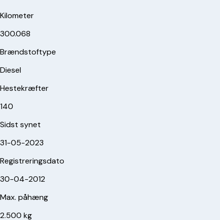
Kilometer
300.068
Brændstoftype
Diesel
Hestekræfter
140
Sidst synet
31-05-2023
Registreringsdato
30-04-2012
Max. påhæng
2.500 kg