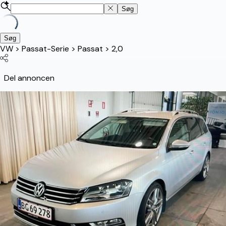
Søg
Søg
VW
>
Passat-Serie
>
Passat
>
2,0
Del annoncen