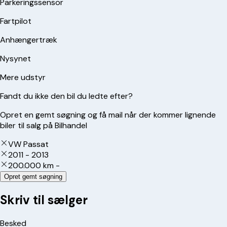
Parkeringssensor
Fartpilot
Anhængertræk
Nysynet
Mere udstyr
Fandt du ikke den bil du ledte efter?
Opret en gemt søgning og få mail når der kommer lignende
biler til salg på Bilhandel
VW Passat
2011 - 2013
200.000 km -
Opret gemt søgning
Skriv til sælger
Besked