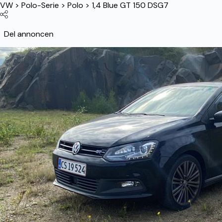
VW
>
Polo-Serie
>
Polo
>
1,4 Blue GT 150 DSG7
Del annoncen