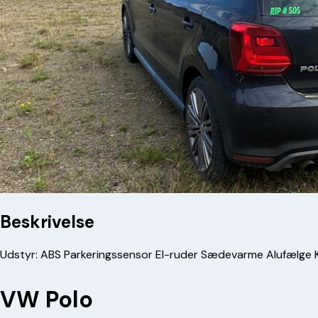
Beskrivelse
Udstyr: ABS Parkeringssensor El-ruder Sædevarme Alufælge K
VW Polo