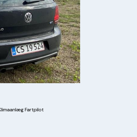
limaanlæg Fartpilot